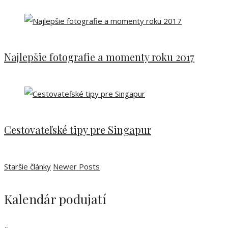
Najlepšie fotografie a momenty roku 2017
Cestovateľské tipy pre Singapur
Staršie články
Newer Posts
Kalendár podujatí