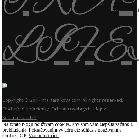
Copyright © 2017
martarajkova.com
. All rights reserved.
Obchodné podmienky
.
Ochrana osobných údajov
Späť na začiatok
Na tomto blogu používam cookies, aby som vám zlepšila zážitok z
prehliadania. Pokračovaním vyjadrujete súhlas s používaním
cookies.
OK
Viac informácii