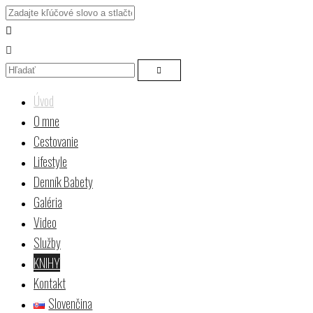
Úvod
O mne
Cestovanie
Lifestyle
Denník Babety
Galéria
Video
Služby
KNIHY
Kontakt
Slovenčina