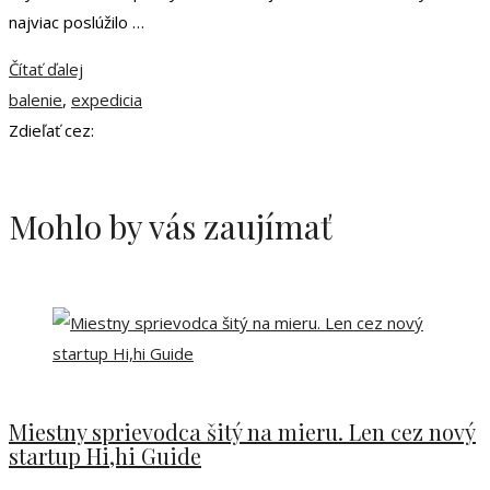
najviac poslúžilo …
Čítať ďalej
balenie
,
expedicia
Zdieľať cez:
Mohlo by vás zaujímať
Miestny sprievodca šitý na mieru. Len cez nový
startup Hi,hi Guide