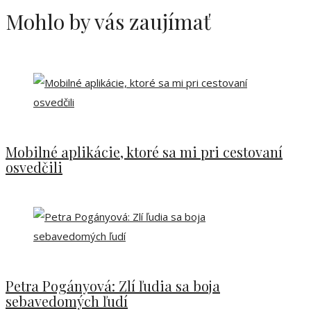
Mohlo by vás zaujímať
Mobilné aplikácie, ktoré sa mi pri cestovaní
osvedčili
Petra Pogányová: Zlí ľudia sa boja
sebavedomých ľudí