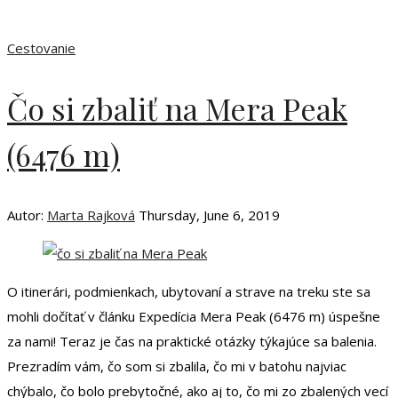
Cestovanie
Čo si zbaliť na Mera Peak
(6476 m)
Autor:
Marta Rajková
Thursday, June 6, 2019
O itinerári, podmienkach, ubytovaní a strave na treku ste sa
mohli dočítať v článku Expedícia Mera Peak (6476 m) úspešne
za nami! Teraz je čas na praktické otázky týkajúce sa balenia.
Prezradím vám, čo som si zbalila, čo mi v batohu najviac
chýbalo, čo bolo prebytočné, ako aj to, čo mi zo zbalených vecí