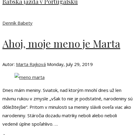
Babská jazda v Portugalsku
Denník Babety
Ahoj, moje meno je Marta
Autor:
Marta Rajková
Monday, July 29, 2019
Dnes mám meniny. Sviatok, nad ktorým mnohí dnes už len
mávnu rukou v zmysle „však to nie je podstatné, narodeniny sú
dôležitejšie“. Pritom v minulosti sa meniny slávili oveľa viac ako
narodeniny. Stáročia dozadu matriky neboli alebo neboli
vedené úplne spoľahlivo. …