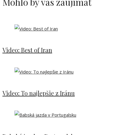
Mohlo by vás zaujímať
Video: Best of Iran
Video: To najlepšie z Iránu