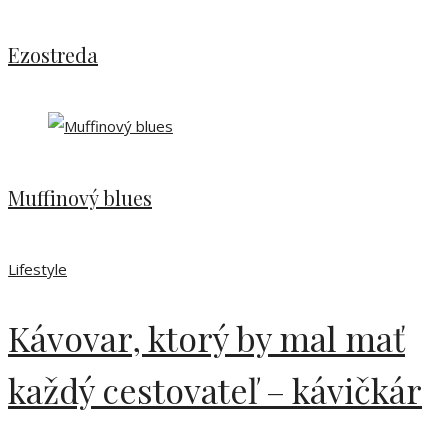
Ezostreda
Muffinový blues
Lifestyle
Kávovar, ktorý by mal mať
každý cestovateľ – kávičkár