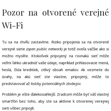
Pozor na otvorené verejné
Wi-Fi
Tu sa na chvíľu zastavíme. Riziko pripojenia sa na otvorené
verejné siete
(open public network)
je totiž oveľa väčšie ako si
možno myslíte. Ktokoľvek pripojený na rovnakú sieť môže
veľmi ľahko ukradnúť vaše údaje, napríklad prihlasovacie mená,
heslá, čísla kreditiek, citlivý obsah emailov. Ak vezmete do
úvahy, na akú sieť ste vlastne, pripojený, môže to
predstavovať až tisícky potenciálnych zlodejov.
Problém je ešte ďalekosiahlejší. Zradcom môže byť váš vlastný
smartfón bez toho, aby ste sa aktívne k otvorenej verejnej
sieti vôbec pripojili.