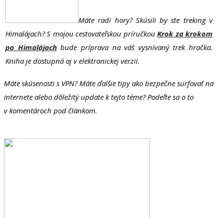
Máte radi hory? Skúsili by ste treking v
Himalájach? S mojou cestovateľskou príručkou
Krok za krokom
po Himalájach
bude príprava na váš vysnívaný trek hračka.
Kniha je dostupná aj v elektronickej verzii.
Máte skúsenosti s VPN? Máte ďalšie tipy ako bezpečne surfovať na
internete alebo dôležitý update k tejto téme? Podeľte sa o to
v komentároch pod článkom.