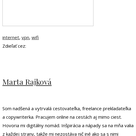
internet
,
vpn
,
wifi
Zdieľať cez:
Marta Rajková
Som nadšená a vytrvalá cestovateľka, freelance prekladateľka
a copywriterka. Pracujem online na cestách aj mimo ciest.
Hovoria mi digitálny nomád. Inšpirácia a nápady sa na mňa valia
z každej strany, takže mi nezostáva nič iné ako sa s nimi