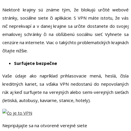
Niektoré krajiny sú známe tým, že blokujú určité webové
stránky, sociálne siete či aplikácie. S VPN máte istotu, že vás
nič neprekvapí a v danej krajine sa určite dostanete do svojej
emailovej schránky či na obľúbenú sociálnu sieť. Vyhnete sa
cenzúre na internete. Viac o takýchto problematických krajinách
čítajte nižšie.
Surfujete bezpečne
Vaše údaje ako napríklad prihlasovacie mená, heslá, čísla
kreditných kariet, sa vďaka VPN nedostanú do nepovolaných
rúk aj keď surfujete na verejných alebo semi-verejných sieťach
(letiská, autobusy, kaviarne, stanice, hotely).
Nepripájajte sa na otvorené verejné siete