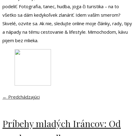
podeliť. Fotografia, tanec, hudba, joga či turistika – na to
všetko sa dám kedykoľvek zlanáriť. Idem vaším smerom?
Skvelé, ozvite sa. Ak nie, sledujte online moje články, rady, tipy
a nápady na tému cestovanie & lifestyle. Mimochodom, kávu
pijem bez mlieka.
← Predchádzajúci
Príbehy mladých Iráncov: Od