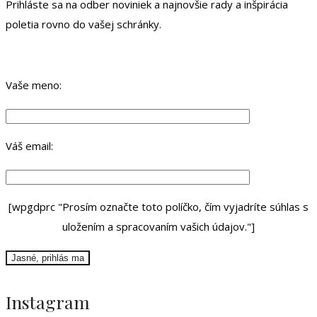
Prihláste sa na odber noviniek a najnovšie rady a inšpirácia
poletia rovno do vašej schránky.
Vaše meno:
Váš email:
[wpgdprc "Prosím označte toto políčko, čím vyjadríte súhlas s
uložením a spracovaním vašich údajov."]
Instagram