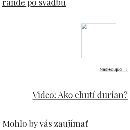
rande po svadbu
Nasledujúci →
Video: Ako chutí durian?
Mohlo by vás zaujímať