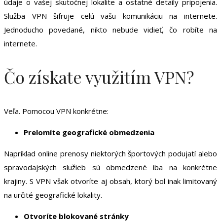
údaje o vašej skutočnej lokalite a ostatné detaily pripojenia.
Služba VPN šifruje celú vašu komunikáciu na internete.
Jednoducho povedané, nikto nebude vidieť, čo robíte na
internete.
Čo získate využitím VPN?
Veľa. Pomocou VPN konkrétne:
Prelomíte geografické obmedzenia
Napríklad online prenosy niektorých športových podujatí alebo
spravodajských služieb sú obmedzené iba na konkrétne
krajiny. S VPN však otvoríte aj obsah, ktorý bol inak limitovaný
na určité geografické lokality.
Otvoríte blokované stránky