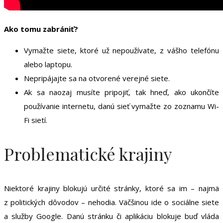
Ako tomu zabrániť?
Vymažte siete, ktoré už nepoužívate, z vášho telefónu
alebo laptopu.
Nepripájajte sa na otvorené verejné siete.
Ak sa naozaj musíte pripojiť, tak hneď, ako ukončíte
používanie internetu, danú sieť vymažte zo zoznamu Wi-
Fi sietí.
Problematické krajiny
Niektoré krajiny blokujú určité stránky, ktoré sa im – najmä
z politických dôvodov – nehodia. Väčšinou ide o sociálne siete
a služby Google. Danú stránku či aplikáciu blokuje buď vláda