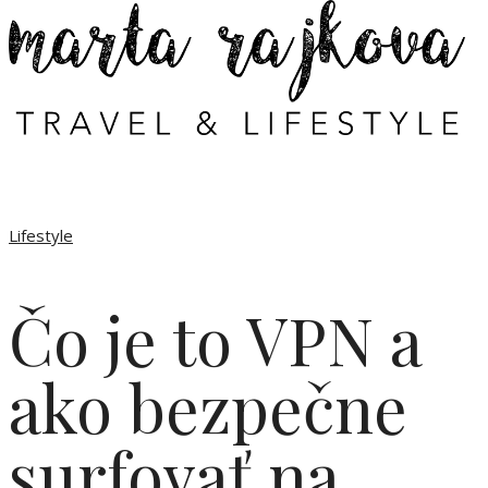
Lifestyle
Čo je to VPN a
ako bezpečne
surfovať na