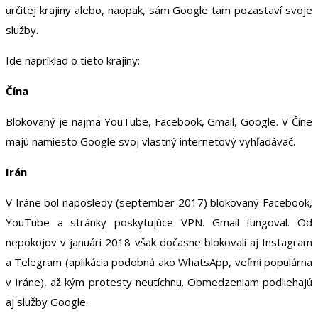
určitej krajiny alebo, naopak, sám Google tam pozastaví svoje
služby.
Ide napríklad o tieto krajiny:
Čína
Blokovaný je najmä YouTube, Facebook, Gmail, Google. V Číne
majú namiesto Google svoj vlastný internetový vyhľadávač.
Irán
V Iráne bol naposledy (september 2017) blokovaný Facebook,
YouTube a stránky poskytujúce VPN. Gmail fungoval. Od
nepokojov v januári 2018 však dočasne blokovali aj Instagram
a Telegram (aplikácia podobná ako WhatsApp, veľmi populárna
v Iráne), až kým protesty neutíchnu. Obmedzeniam podliehajú
aj služby Google.