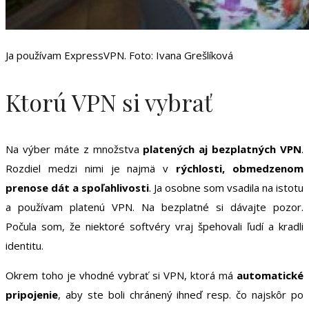
Ja používam ExpressVPN. Foto: Ivana Grešlíková
Ktorú VPN si vybrať
Na výber máte z množstva
platených aj bezplatných VPN
.
Rozdiel medzi nimi je najmä v
rýchlosti, obmedzenom
prenose dát a spoľahlivosti
. Ja osobne som vsadila na istotu
a používam platenú VPN. Na bezplatné si dávajte pozor.
Počula som, že niektoré softvéry vraj špehovali ľudí a kradli
identitu.
Okrem toho je vhodné vybrať si VPN, ktorá má
automatické
pripojenie
, aby ste boli chránený ihneď resp. čo najskôr po