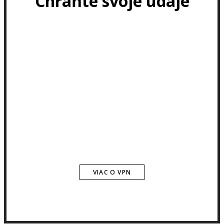
Chráňte svoje údaje
VIAC O VPN