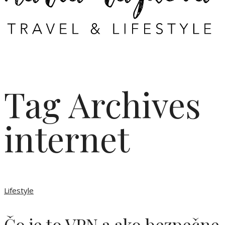
Tag Archives
internet
Lifestyle
Čo je to VPN a ako bezpečne