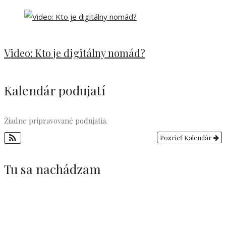
Video: Kto je digitálny nomád?
Kalendár podujatí
Žiadne pripravované podujatia.
Pozrieť Kalendár
Tu sa nachádzam