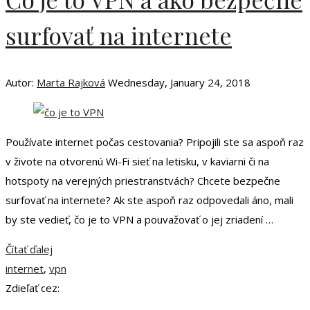
surfovať na internete
Autor:
Marta Rajková
Wednesday, January 24, 2018
Používate internet počas cestovania? Pripojili ste sa aspoň raz
v živote na otvorenú Wi-Fi sieť na letisku, v kaviarni či na
hotspoty na verejných priestranstvách? Chcete bezpečne
surfovať na internete? Ak ste aspoň raz odpovedali áno, mali
by ste vedieť, čo je to VPN a pouvažovať o jej zriadení …
Čítať ďalej
internet
,
vpn
Zdieľať cez: