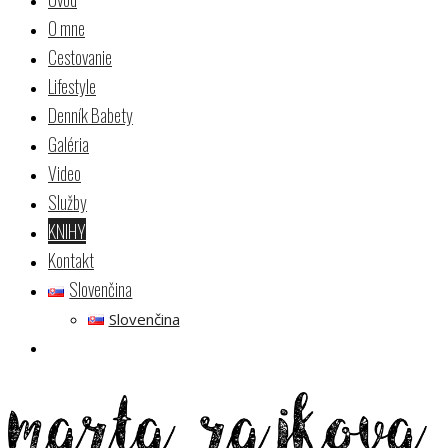
O mne
Cestovanie
Lifestyle
Denník Babety
Galéria
Video
Služby
KNIHY
Kontakt
Slovenčina
Slovenčina