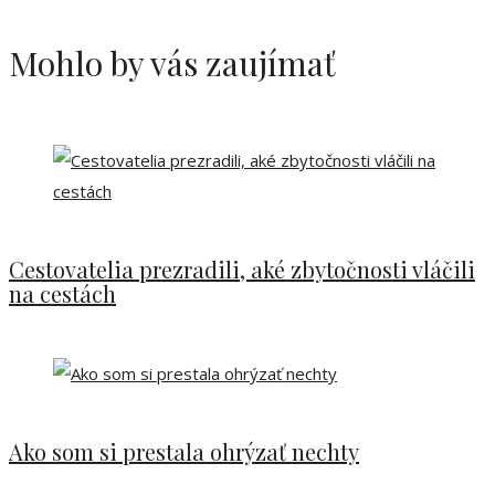
Mohlo by vás zaujímať
Cestovatelia prezradili, aké zbytočnosti vláčili
na cestách
Ako som si prestala ohrýzať nechty