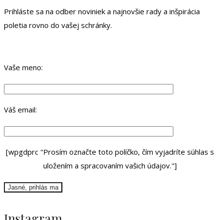
Prihláste sa na odber noviniek a najnovšie rady a inšpirácia
poletia rovno do vašej schránky.
Vaše meno:
Váš email:
[wpgdprc "Prosím označte toto políčko, čím vyjadríte súhlas s
uložením a spracovaním vašich údajov."]
Instagram