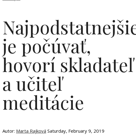
Najpodstatnejši
je počúvať,
hovorí skladateľ
a učiteľ
meditácie
Autor:
Marta Rajková
Saturday, February 9, 2019