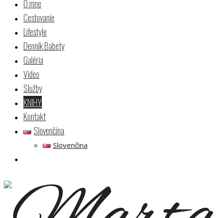
O mne
Cestovanie
Lifestyle
Denník Babety
Galéria
Video
Služby
KNIHY
Kontakt
Slovenčina
Slovenčina