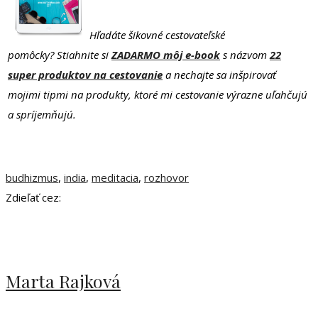
Hľadáte šikovné cestovateľské
pomôcky? Stiahnite si
ZADARMO môj e-book
s názvom
22
super produktov na cestovanie
a nechajte sa inšpirovať
mojimi tipmi na produkty, ktoré mi cestovanie výrazne uľahčujú
a spríjemňujú.
budhizmus
,
india
,
meditacia
,
rozhovor
Zdieľať cez:
Marta Rajková