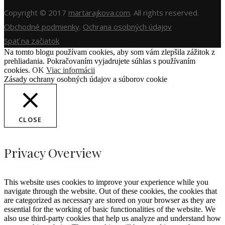
Copyright © 2017
martarajkova.com
. All rights reserved.
Obchodné podmienky
.
Ochrana osobných údajov
Späť na začiatok
Na tomto blogu používam cookies, aby som vám zlepšila zážitok z
prehliadania. Pokračovaním vyjadrujete súhlas s používaním
cookies.
OK
Viac informácii
Zásady ochrany osobných údajov a súborov cookie
CLOSE
Privacy Overview
This website uses cookies to improve your experience while you
navigate through the website. Out of these cookies, the cookies that
are categorized as necessary are stored on your browser as they are
essential for the working of basic functionalities of the website. We
also use third-party cookies that help us analyze and understand how