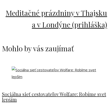
Meditačné prázdniny v Thajsku
a v Londýne (prihláška)
Mohlo by vás zaujímať
Sociálna sieť cestovateľov Wolfare: Robíme svet
lepším