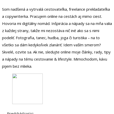
Som nadšená a vytrvalá cestovateľka, freelance prekladateľka
a copywriterka. Pracujem online na cestách aj mimo ciest.
Hovoria mi digitálny nomád. Inšpirácia a nápady sa na mňa valia
z každej strany, takže mi nezostáva nič iné ako sa s nimi
podeliť. Fotografia, tanec, hudba, joga či turistika – na to
všetko sa dám kedykoľvek zlanáriť. Idem vaším smerom?
Skvelé, ozvite sa. Ak nie, sledujte online moje články, rady, tipy
a nápady na tému cestovanie & lifestyle. Mimochodom, kávu
pijem bez mlieka.
← Predchádzajúci