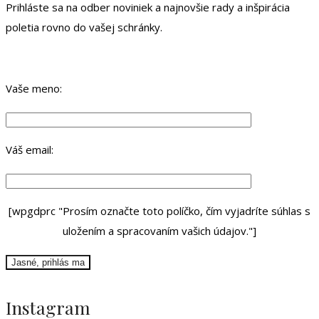
Prihláste sa na odber noviniek a najnovšie rady a inšpirácia
poletia rovno do vašej schránky.
Vaše meno:
Váš email:
[wpgdprc "Prosím označte toto políčko, čím vyjadríte súhlas s
uložením a spracovaním vašich údajov."]
Instagram