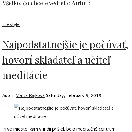
Všetko, čo chcete vedieť o Airbnb
Lifestyle
Najpodstatnejšie je počúvať,
hovorí skladateľ a učiteľ
meditácie
Autor:
Marta Rajková
Saturday, February 9, 2019
Prvé miesto, kam v Indii prišiel, bolo meditačné centrum