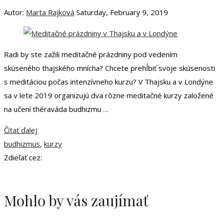
Autor:
Marta Rajková
Saturday, February 9, 2019
Radi by ste zažili meditačné prázdniny pod vedením
skúseného thajského mnícha? Chcete prehĺbiť svoje skúsenosti
s meditáciou počas intenzívneho kurzu? V Thajsku a v Londýne
sa v lete 2019 organizujú dva rôzne meditačné kurzy založené
na učení théraváda budhizmu …
Čítať ďalej
budhizmus
,
kurzy
Zdieľať cez:
Mohlo by vás zaujímať