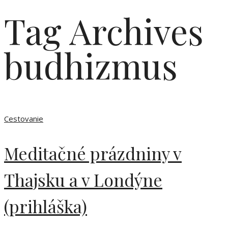
Tag Archives
budhizmus
Cestovanie
Meditačné prázdniny v
Thajsku a v Londýne
(prihláška)