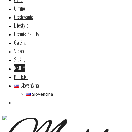
O mne
Cestovanie
Lifestyle
Denník Babety
Galéria
Video
Služby
KNIHY
Kontakt
Slovenčina
Slovenčina