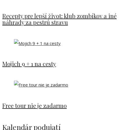
Recepty pre lepší život: klub zombíkov a iné
náhrady za pestrú stravu
Mojich 9 + 1 na cesty
Free tour nie je zadarmo
Kalendár podujatí