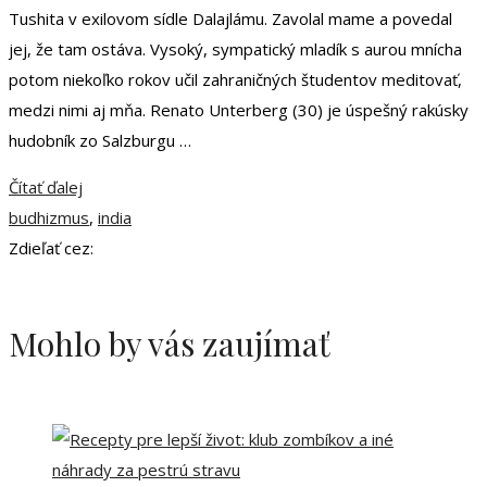
Tushita v exilovom sídle Dalajlámu. Zavolal mame a povedal
jej, že tam ostáva. Vysoký, sympatický mladík s aurou mnícha
potom niekoľko rokov učil zahraničných študentov meditovať,
medzi nimi aj mňa. Renato Unterberg (30) je úspešný rakúsky
hudobník zo Salzburgu …
Čítať ďalej
budhizmus
,
india
Zdieľať cez:
Mohlo by vás zaujímať