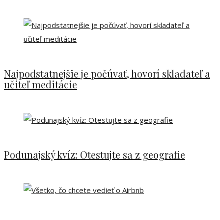
Najpodstatnejšie je počúvať, hovorí skladateľ a
učiteľ meditácie
Podunajský kvíz: Otestujte sa z geografie