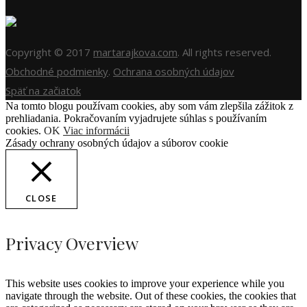
Copyright © 2017
martarajkova.com
. All rights reserved.
Obchodné podmienky
.
Ochrana osobných údajov
Späť na začiatok
Na tomto blogu používam cookies, aby som vám zlepšila zážitok z
prehliadania. Pokračovaním vyjadrujete súhlas s používaním
cookies.
OK
Viac informácii
Zásady ochrany osobných údajov a súborov cookie
CLOSE
Privacy Overview
This website uses cookies to improve your experience while you
navigate through the website. Out of these cookies, the cookies that