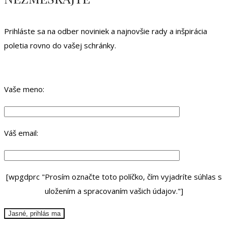
Prihláste sa na odber noviniek a najnovšie rady a inšpirácia
poletia rovno do vašej schránky.
Vaše meno:
Váš email:
[wpgdprc "Prosím označte toto políčko, čím vyjadríte súhlas s
uložením a spracovaním vašich údajov."]