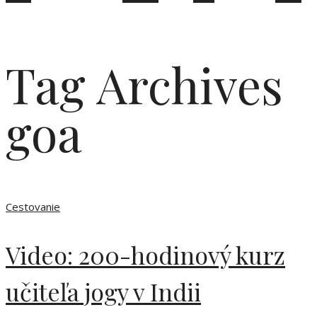
Tag Archives
goa
Cestovanie
Video: 200-hodinový kurz
učiteľa jogy v Indii