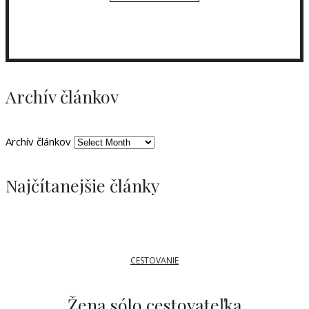
Archív článkov
Archív článkov
Najčítanejšie články
CESTOVANIE
Žena sólo cestovateľka