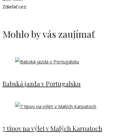
Zdieľať cez:
Mohlo by vás zaujímať
Babská jazda v Portugalsku
7 tipov na výlet v Malých Karpatoch