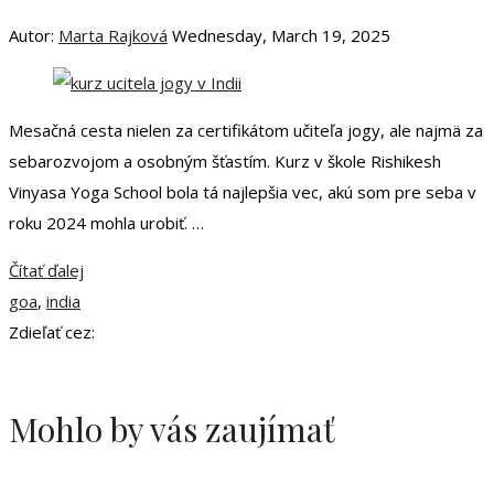
Autor:
Marta Rajková
Wednesday, March 19, 2025
Mesačná cesta nielen za certifikátom učiteľa jogy, ale najmä za
sebarozvojom a osobným šťastím. Kurz v škole Rishikesh
Vinyasa Yoga School bola tá najlepšia vec, akú som pre seba v
roku 2024 mohla urobiť. …
Čítať ďalej
goa
,
india
Zdieľať cez:
Mohlo by vás zaujímať