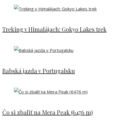
Treking v Himalájach: Gokyo Lakes trek
Babská jazda v Portugalsku
Čo si zbaliť na Mera Peak (6476 m)