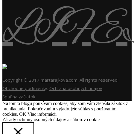
Copyright © 2017
martarajkova.com
. All rights reserved.
Obchodné podmienky
.
Ochrana osobných údajov
Späť na začiatok
Na tomto blogu používam cookies, aby som vám zlepšila zážitok z
prehliadania. Pokračovaním vyjadrujete súhlas s používaním
cookies.
OK
Viac informácii
Zásady ochrany osobných údajov a súborov cookie