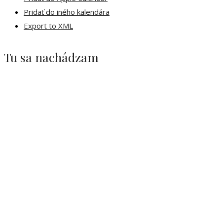
Pridať do iného kalendára
Export to XML
Tu sa nachádzam