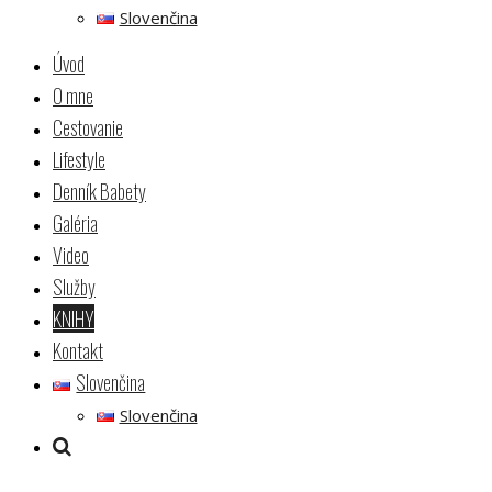
Slovenčina
Úvod
O mne
Cestovanie
Lifestyle
Denník Babety
Galéria
Video
Služby
KNIHY
Kontakt
Slovenčina
Slovenčina