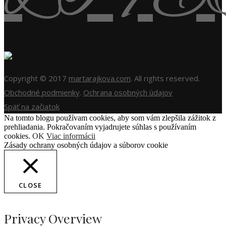
Copyright © 2017
martarajkova.com
. All rights reserved.
Obchodné podmienky
.
Ochrana osobných údajov
Späť na začiatok
Na tomto blogu používam cookies, aby som vám zlepšila zážitok z
prehliadania. Pokračovaním vyjadrujete súhlas s používaním
cookies.
OK
Viac informácii
Zásady ochrany osobných údajov a súborov cookie
CLOSE
Privacy Overview