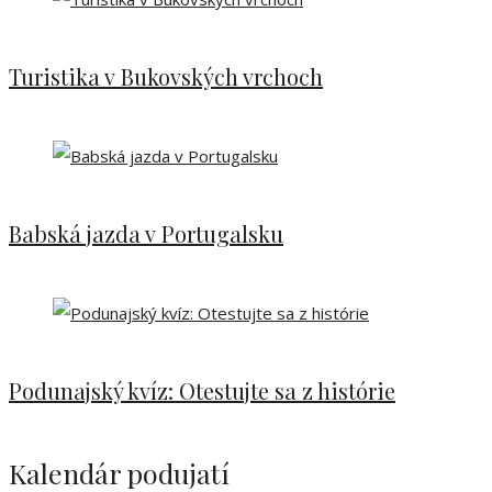
Turistika v Bukovských vrchoch
Babská jazda v Portugalsku
Podunajský kvíz: Otestujte sa z histórie
Kalendár podujatí