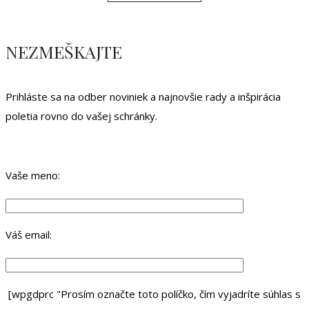
NEZMEŠKAJTE
Prihláste sa na odber noviniek a najnovšie rady a inšpirácia
poletia rovno do vašej schránky.
Vaše meno:
Váš email:
[wpgdprc "Prosím označte toto políčko, čím vyjadríte súhlas s