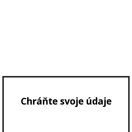
Chráňte svoje údaje