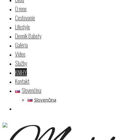
O mne
Cestovanie
Lifestyle
Denník Babety
Galéria
Video
Služby
KNIHY
Kontakt
Slovenčina
Slovenčina