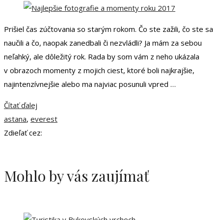
Prišiel čas zúčtovania so starým rokom. Čo ste zažili, čo ste sa
naučili a čo, naopak zanedbali či nezvládli? Ja mám za sebou
neľahký, ale dôležitý rok. Rada by som vám z neho ukázala
v obrazoch momenty z mojich ciest, ktoré boli najkrajšie,
najintenzívnejšie alebo ma najviac posunuli vpred …
Čítať ďalej
astana
,
everest
Zdieľať cez:
Mohlo by vás zaujímať