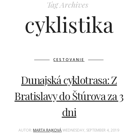
Tag Archives
cyklistika
CESTOVANIE
Dunajská cyklotrasa: Z
Bratislavy do Štúrova za 3
dni
AUTOR:
MARTA RAJKOVÁ
WEDNESDAY, SEPTEMBER 4, 2019