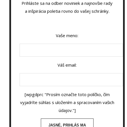
Prihláste sa na odber noviniek a najnovšie rady
a inšpirácia poletia rovno do vašej schránky.
Vaše meno:
Váš email:
[wpgdprc "Prosím označte toto políčko, čím
vyjadríte súhlas s uložením a spracovaním vašich
údajov."]