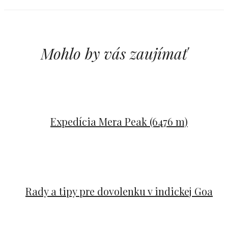
Mohlo by vás zaujímať
Expedícia Mera Peak (6476 m)
Rady a tipy pre dovolenku v indickej Goa