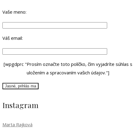
Vaše meno:
Váš email:
[wpgdprc "Prosím označte toto políčko, čím vyjadríte súhlas s
uložením a spracovaním vašich údajov."]
Instagram
Marta Rajková