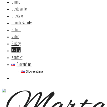
O mne
Cestovanie
Lifestyle
Denník Babety
Galéria
Video
Služby
KNIHY
Kontakt
Slovenčina
Slovenčina