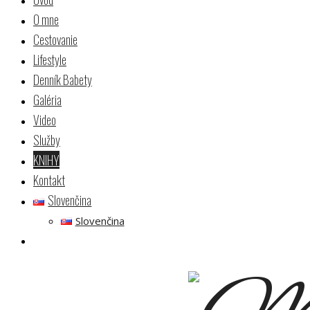
O mne
Cestovanie
Lifestyle
Denník Babety
Galéria
Video
Služby
KNIHY
Kontakt
Slovenčina
Slovenčina