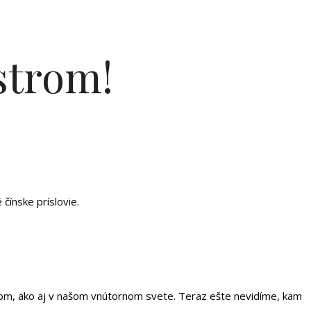
strom!
čínske príslovie.
kajšom, ako aj v našom vnútornom svete. Teraz ešte nevidíme, kam