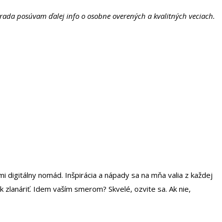
 rada posúvam ďalej info o osobne overených a kvalitných veciach.
i digitálny nomád. Inšpirácia a nápady sa na mňa valia z každej
ek zlanáriť. Idem vaším smerom? Skvelé, ozvite sa. Ak nie,